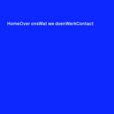
Home
Over ons
Wat we doen
Werk
Contact